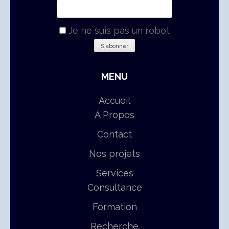
Je ne suis pas un robot
MENU
Accueil
A Propos
Contact
Nos projets
Services
Consultance
Formation
Recherche