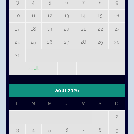
3
4
5
6
7
8
9
10
11
12
13
14
15
16
17
18
19
20
21
22
23
24
25
26
27
28
29
30
31
« Juil
août 2026
L
M
M
J
V
S
D
1
2
3
4
5
6
7
8
9