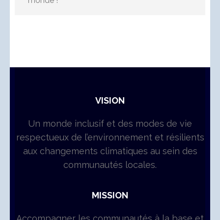
monde !
VISION
Un monde inclusif et des modes de vie
respectueux de l’environnement et résilients
aux changements climatiques au sein des
communautés locales.
MISSION
Accompagner les communautés à la base et