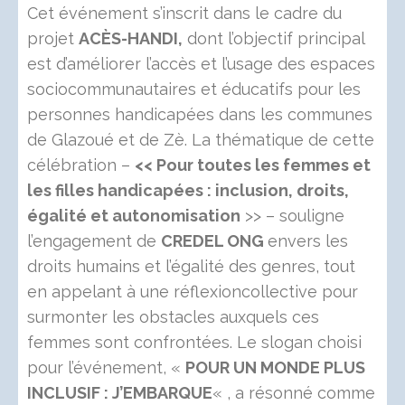
Cet événement s’inscrit dans le cadre du
projet
ACÈS-HANDI,
dont l’objectif principal
est d’améliorer l’accès et l’usage des espaces
sociocommunautaires et éducatifs pour les
personnes handicapées dans les communes
de Glazoué et de Zè. La thématique de cette
célébration –
<< Pour toutes les femmes et
les filles handicapées : inclusion, droits,
égalité et autonomisation
>> – souligne
l’engagement de
CREDEL ONG
envers les
droits humains et l’égalité des genres, tout
en appelant à une réflexioncollective pour
surmonter les obstacles auxquels ces
femmes sont confrontées. Le slogan choisi
pour l’événement, «
POUR UN MONDE PLUS
INCLUSIF : J’EMBARQUE
« , a résonné comme