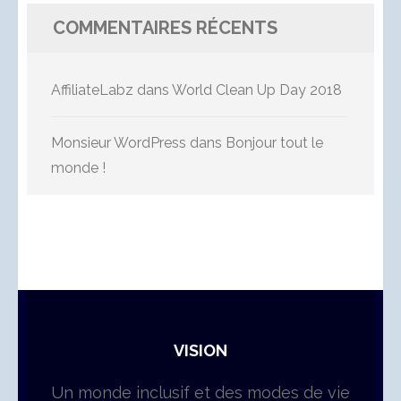
COMMENTAIRES RÉCENTS
AffiliateLabz
dans
World Clean Up Day 2018
Monsieur WordPress
dans
Bonjour tout le
monde !
VISION
Un monde inclusif et des modes de vie