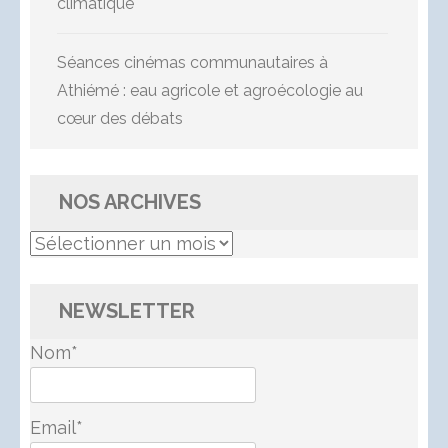
climatique
Séances cinémas communautaires à
Athiémé : eau agricole et agroécologie au
cœur des débats
NOS ARCHIVES
Nos
Archives
NEWSLETTER
Nom*
Email*