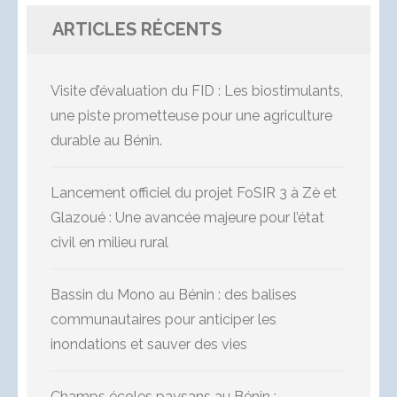
ARTICLES RÉCENTS
Visite d’évaluation du FID : Les biostimulants,
une piste prometteuse pour une agriculture
durable au Bénin.
Lancement officiel du projet FoSIR 3 à Zè et
Glazoué : Une avancée majeure pour l’état
civil en milieu rural
Bassin du Mono au Bénin : des balises
communautaires pour anticiper les
inondations et sauver des vies
Champs écoles paysans au Bénin :