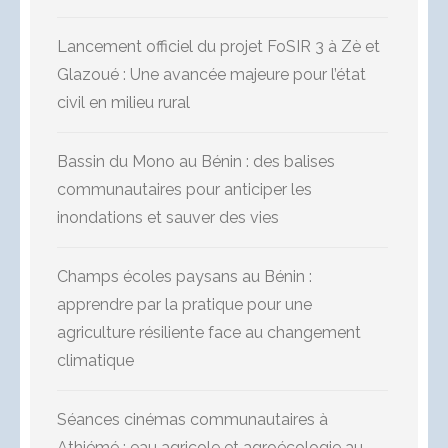
Lancement officiel du projet FoSIR 3 à Zè et
Glazoué : Une avancée majeure pour l’état
civil en milieu rural
Bassin du Mono au Bénin : des balises
communautaires pour anticiper les
inondations et sauver des vies
Champs écoles paysans au Bénin :
apprendre par la pratique pour une
agriculture résiliente face au changement
climatique
Séances cinémas communautaires à
Athiémé : eau agricole et agroécologie au