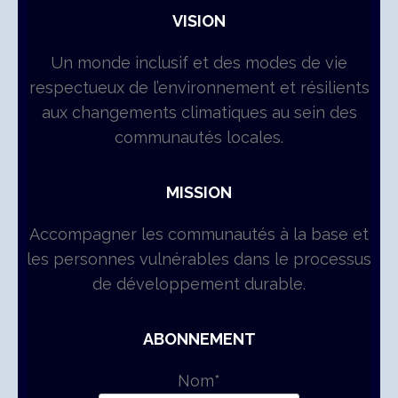
VISION
Un monde inclusif et des modes de vie
respectueux de l’environnement et résilients
aux changements climatiques au sein des
communautés locales.
MISSION
Accompagner les communautés à la base et
les personnes vulnérables dans le processus
de développement durable.
ABONNEMENT
Nom*