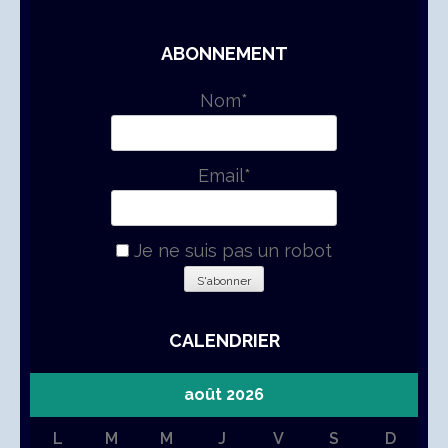
ABONNEMENT
Nom*
Email*
Je ne suis pas un robot
CALENDRIER
août 2026
L
M
M
J
V
S
D