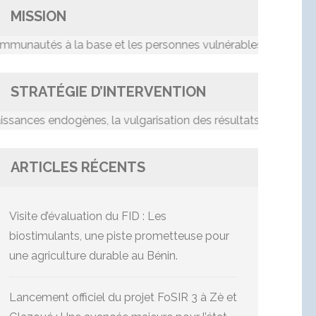
MISSION
tés à la base et les personnes vulnérables dans le proce
STRATÉGIE D’INTERVENTION
es endogènes, la vulgarisation des résultats de recherche, le
ARTICLES RÉCENTS
Visite d’évaluation du FID : Les
biostimulants, une piste prometteuse pour
une agriculture durable au Bénin.
Lancement officiel du projet FoSIR 3 à Zè et