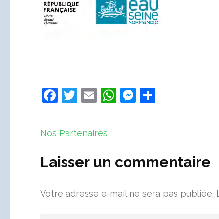
Facebook
Twitter
Email
WhatsApp
Messenger
Partager
Navigation
Nos Partenaires
de
l’article
Laisser un commentaire
Votre adresse e-mail ne sera pas publiée.