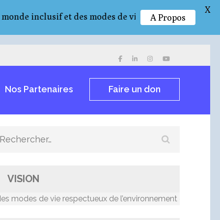
X
 inclusif et des modes de vie respectueux de l’enviro
A Propos
Nos Partenaires
Faire un don
Rechercher :
VISION
odes de vie respectueux de l’environnement et résilients au