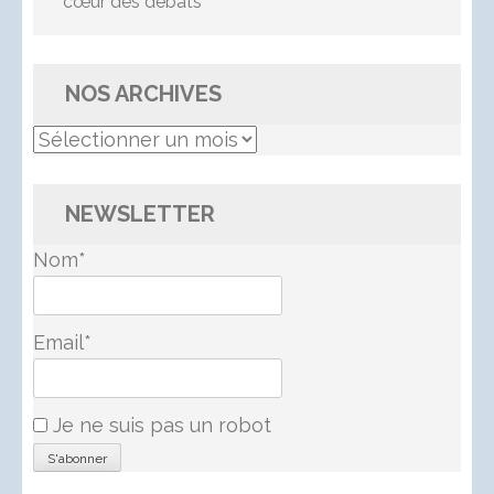
cœur des débats
NOS ARCHIVES
Nos
Archives
NEWSLETTER
Nom*
Email*
Je ne suis pas un robot