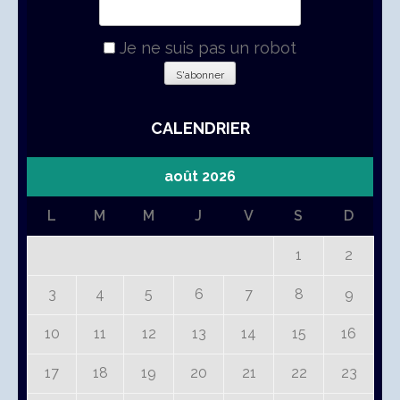
Je ne suis pas un robot
CALENDRIER
août 2026
L
M
M
J
V
S
D
1
2
3
4
5
6
7
8
9
10
11
12
13
14
15
16
17
18
19
20
21
22
23