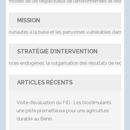
es modes de vie respectueux de l’environnement et résilient
MISSION
unautés à la base et les personnes vulnérables dans le p
STRATÉGIE D’INTERVENTION
ances endogènes, la vulgarisation des résultats de recherche
ARTICLES RÉCENTS
Visite d’évaluation du FID : Les biostimulants,
une piste prometteuse pour une agriculture
durable au Bénin.