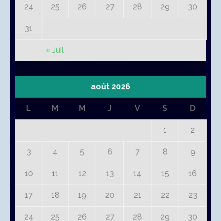
24
25
26
27
28
29
30
31
« Juil
août 2026
L
M
M
J
V
S
D
1
2
3
4
5
6
7
8
9
10
11
12
13
14
15
16
17
18
19
20
21
22
23
24
25
26
27
28
29
30