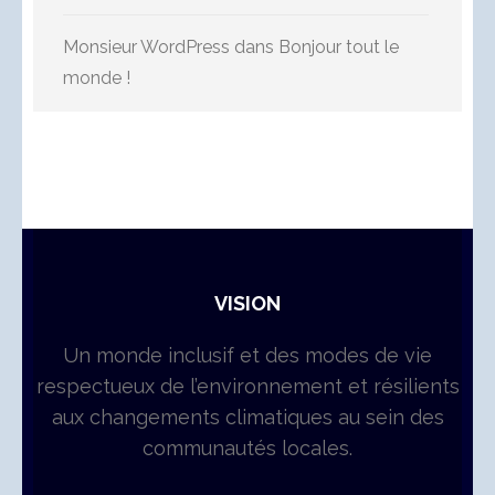
Monsieur WordPress
dans
Bonjour tout le
monde !
VISION
Un monde inclusif et des modes de vie
respectueux de l’environnement et résilients
aux changements climatiques au sein des
communautés locales.