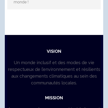
monde !
VISION
Un monde inclusif et des modes de vie
respectueux de l’environnement et résilients
aux changements climatiques au sein des
communautés locales.
MISSION