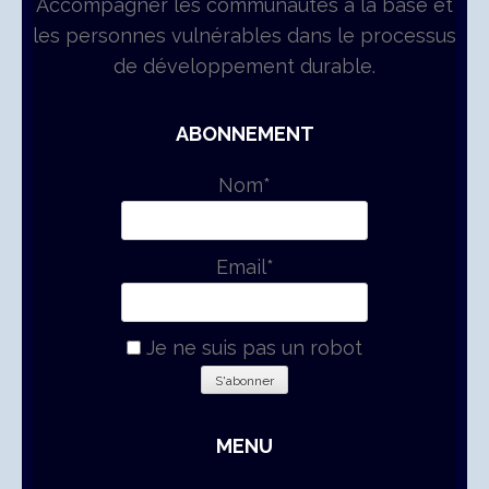
Accompagner les communautés à la base et
les personnes vulnérables dans le processus
de développement durable.
ABONNEMENT
Nom*
Email*
Je ne suis pas un robot
MENU