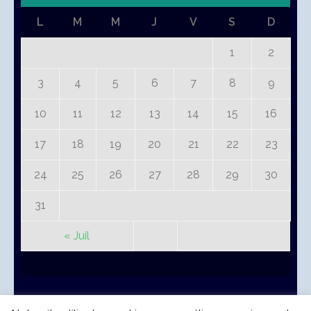
L
M
M
J
V
S
D
1
2
3
4
5
6
7
8
9
10
11
12
13
14
15
16
17
18
19
20
21
22
23
24
25
26
27
28
29
30
31
« Juil