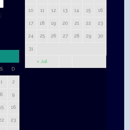
10
11
12
13
14
15
16
t
17
18
19
20
21
22
23
24
25
26
27
28
29
30
31
« Juil
S
D
1
2
8
9
15
16
22
23