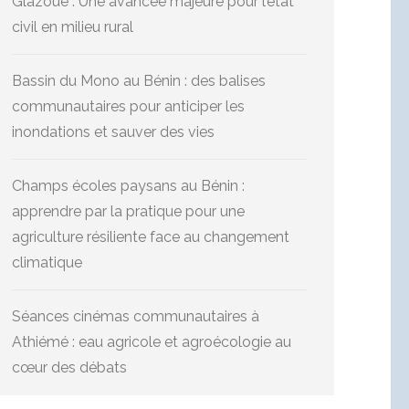
Glazoué : Une avancée majeure pour l’état
civil en milieu rural
Bassin du Mono au Bénin : des balises
communautaires pour anticiper les
inondations et sauver des vies
Champs écoles paysans au Bénin :
apprendre par la pratique pour une
agriculture résiliente face au changement
climatique
Séances cinémas communautaires à
Athiémé : eau agricole et agroécologie au
cœur des débats