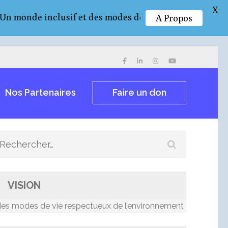
X
de inclusif et des modes de vie respectueux de l’env
A Propos
Nos Partenaires
Faire un don
Rechercher :
VISION
odes de vie respectueux de l’environnement et résilients au