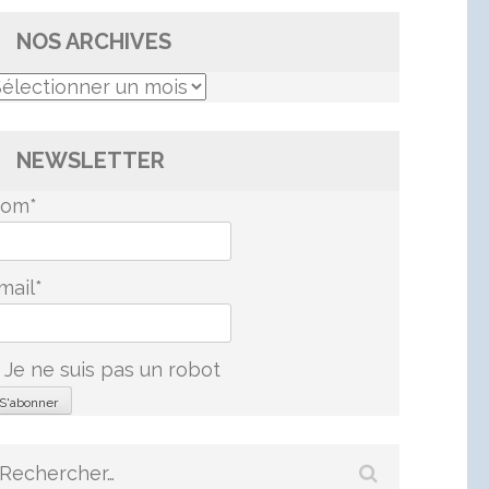
NOS ARCHIVES
os
rchives
NEWSLETTER
om*
mail*
Je ne suis pas un robot
Rechercher :