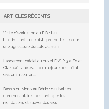
ARTICLES RÉCENTS
Visite d’évaluation du FID : Les
biostimulants, une piste prometteuse pour
une agriculture durable au Bénin.
Lancement officiel du projet FoSIR 3 à Zè et
Glazoué : Une avancée majeure pour l’état
civil en milieu rural
Bassin du Mono au Bénin : des balises
communautaires pour anticiper les
inondations et sauver des vies