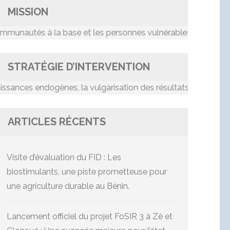
MISSION
tés à la base et les personnes vulnérables dans le proces
STRATÉGIE D’INTERVENTION
es endogènes, la vulgarisation des résultats de recherche, le
ARTICLES RÉCENTS
Visite d’évaluation du FID : Les
biostimulants, une piste prometteuse pour
une agriculture durable au Bénin.
Lancement officiel du projet FoSIR 3 à Zè et