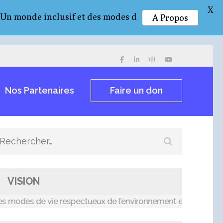
X
de inclusif et des modes de vie respectueux de l’env
A Propos
Nos Partenaires
Faire un don
Rechercher :
VISION
des de vie respectueux de l’environnement et résilients aux