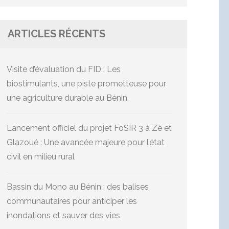
ARTICLES RÉCENTS
Visite d’évaluation du FID : Les
biostimulants, une piste prometteuse pour
une agriculture durable au Bénin.
Lancement officiel du projet FoSIR 3 à Zè et
Glazoué : Une avancée majeure pour l’état
civil en milieu rural
Bassin du Mono au Bénin : des balises
communautaires pour anticiper les
inondations et sauver des vies