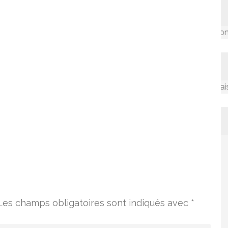
Accompagner les communaut
La valorisation des connaissance
Les champs obligatoires sont indiqués avec
*