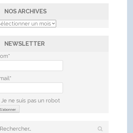
NOS ARCHIVES
os
rchives
NEWSLETTER
om*
mail*
Je ne suis pas un robot
Rechercher :