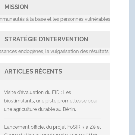
MISSION
és à la base et les personnes vulnérables dans le proces
STRATÉGIE D’INTERVENTION
s endogènes, la vulgarisation des résultats de recherche, le 
ARTICLES RÉCENTS
Visite d’évaluation du FID : Les
biostimulants, une piste prometteuse pour
une agriculture durable au Bénin.
Lancement officiel du projet FoSIR 3 à Zè et