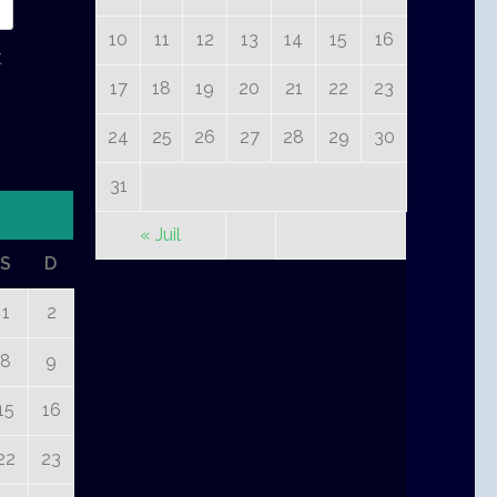
10
11
12
13
14
15
16
t
17
18
19
20
21
22
23
24
25
26
27
28
29
30
31
« Juil
S
D
1
2
8
9
15
16
22
23