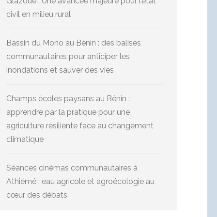
Glazoué : Une avancée majeure pour l’état
civil en milieu rural
Bassin du Mono au Bénin : des balises
communautaires pour anticiper les
inondations et sauver des vies
Champs écoles paysans au Bénin :
apprendre par la pratique pour une
agriculture résiliente face au changement
climatique
Séances cinémas communautaires à
Athiémé : eau agricole et agroécologie au
cœur des débats