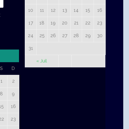
10
11
12
13
14
15
16
t
17
18
19
20
21
22
23
24
25
26
27
28
29
30
31
« Juil
S
D
1
2
8
9
15
16
22
23