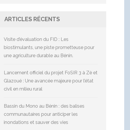
ARTICLES RÉCENTS
Visite d’évaluation du FID : Les
biostimulants, une piste prometteuse pour
une agriculture durable au Bénin.
Lancement officiel du projet FoSIR 3 à Zè et
Glazoué : Une avancée majeure pour l’état
civil en milieu rural
Bassin du Mono au Bénin : des balises
communautaires pour anticiper les
inondations et sauver des vies