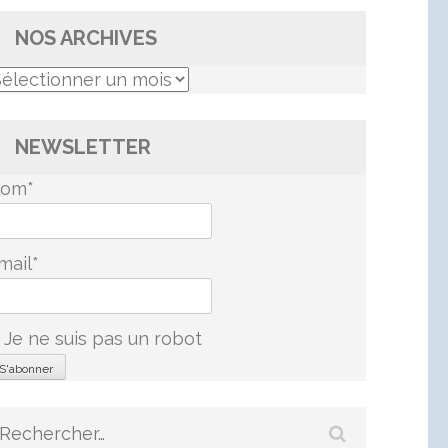
NOS ARCHIVES
os
rchives
NEWSLETTER
om*
mail*
Je ne suis pas un robot
Rechercher :