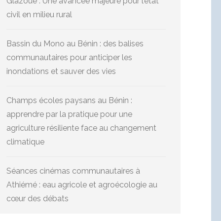
Glazoué : Une avancée majeure pour l’état
civil en milieu rural
Bassin du Mono au Bénin : des balises
communautaires pour anticiper les
inondations et sauver des vies
Champs écoles paysans au Bénin :
apprendre par la pratique pour une
agriculture résiliente face au changement
climatique
Séances cinémas communautaires à
Athiémé : eau agricole et agroécologie au
cœur des débats