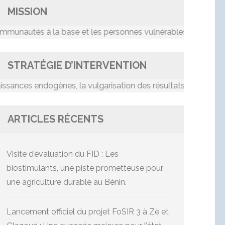
MISSION
tés à la base et les personnes vulnérables dans le proces
STRATÉGIE D’INTERVENTION
es endogènes, la vulgarisation des résultats de recherche, le
ARTICLES RÉCENTS
Visite d’évaluation du FID : Les
biostimulants, une piste prometteuse pour
une agriculture durable au Bénin.
Lancement officiel du projet FoSIR 3 à Zè et