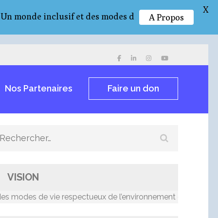
X
de inclusif et des modes de vie respectueux de l’env
A Propos
Nos Partenaires
Faire un don
Rechercher :
VISION
odes de vie respectueux de l’environnement et résilients au