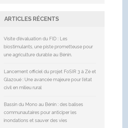
ARTICLES RÉCENTS
Visite d’évaluation du FID : Les
biostimulants, une piste prometteuse pour
une agriculture durable au Bénin.
Lancement officiel du projet FoSIR 3 à Zè et
Glazoué : Une avancée majeure pour l’état
civil en milieu rural
Bassin du Mono au Bénin : des balises
communautaires pour anticiper les
inondations et sauver des vies