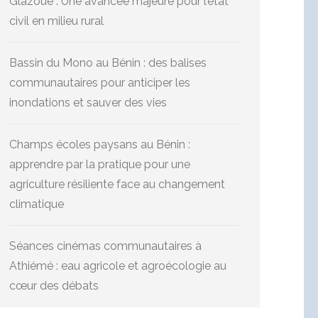
Glazoué : Une avancée majeure pour l’état
civil en milieu rural
Bassin du Mono au Bénin : des balises
communautaires pour anticiper les
inondations et sauver des vies
Champs écoles paysans au Bénin :
apprendre par la pratique pour une
agriculture résiliente face au changement
climatique
Séances cinémas communautaires à
Athiémé : eau agricole et agroécologie au
cœur des débats