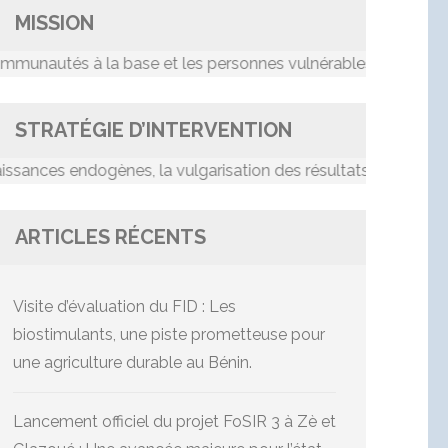
MISSION
tés à la base et les personnes vulnérables dans le proce
STRATÉGIE D’INTERVENTION
es endogènes, la vulgarisation des résultats de recherche, l
ARTICLES RÉCENTS
Visite d’évaluation du FID : Les
biostimulants, une piste prometteuse pour
une agriculture durable au Bénin.
Lancement officiel du projet FoSIR 3 à Zè et