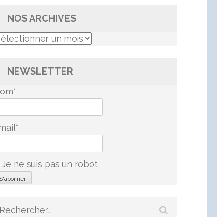
NOS ARCHIVES
os
rchives
NEWSLETTER
om*
mail*
Je ne suis pas un robot
Rechercher :