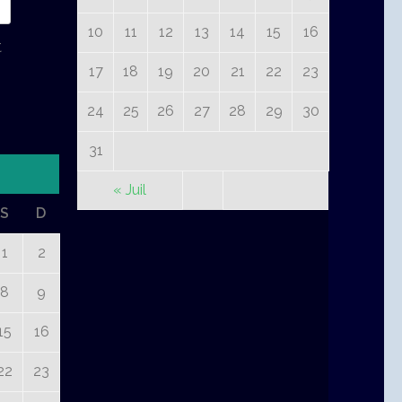
10
11
12
13
14
15
16
t
17
18
19
20
21
22
23
24
25
26
27
28
29
30
31
« Juil
S
D
1
2
8
9
15
16
22
23