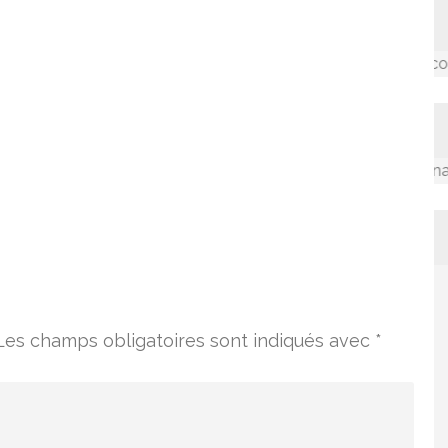
Accompagner les communau
La valorisation des connaissanc
Les champs obligatoires sont indiqués avec
*