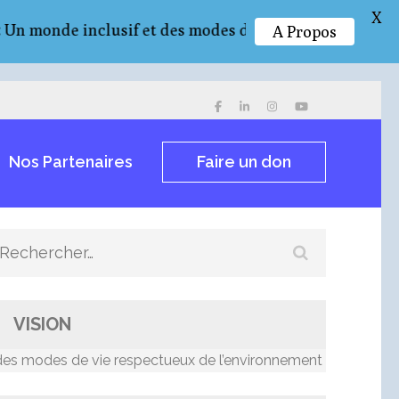
X
nde inclusif et des modes de vie respectueux de l’env
A Propos
Nos Partenaires
Faire un don
Rechercher :
VISION
odes de vie respectueux de l’environnement et résilients au