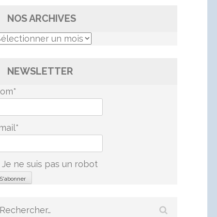
NOS ARCHIVES
os
rchives
NEWSLETTER
om*
mail*
Je ne suis pas un robot
Rechercher :