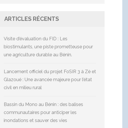
ARTICLES RÉCENTS
Visite d’évaluation du FID : Les
biostimulants, une piste prometteuse pour
une agriculture durable au Bénin.
Lancement officiel du projet FoSIR 3 à Zè et
Glazoué : Une avancée majeure pour l’état
civil en milieu rural
Bassin du Mono au Bénin : des balises
communautaires pour anticiper les
inondations et sauver des vies