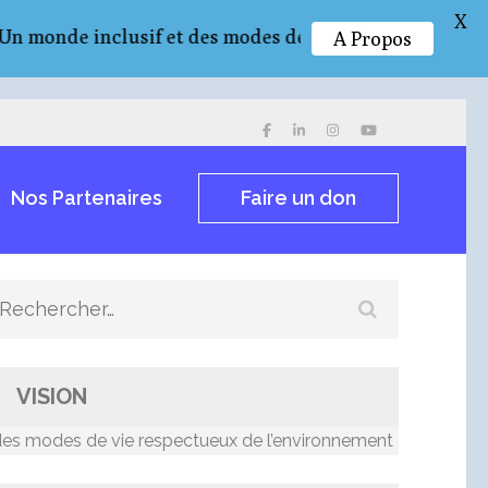
X
de inclusif et des modes de vie respectueux de l’env
A Propos
Nos Partenaires
Faire un don
Rechercher :
VISION
odes de vie respectueux de l’environnement et résilients au