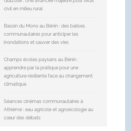
Glazoué : Une avancée majeure pour l’état
civil en milieu rural
Bassin du Mono au Bénin : des balises
communautaires pour anticiper les
inondations et sauver des vies
Champs écoles paysans au Bénin :
apprendre par la pratique pour une
agriculture résiliente face au changement
climatique
Séances cinémas communautaires à
Athiémé : eau agricole et agroécologie au
cœur des débats