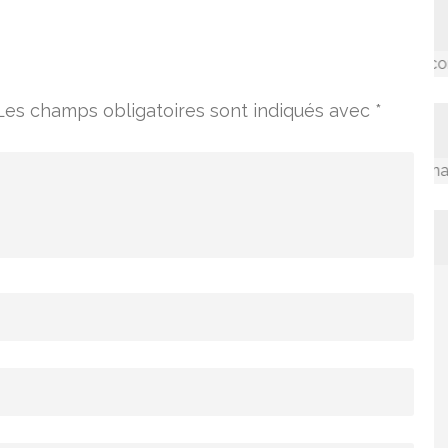
Accompagner les communau
Les champs obligatoires sont indiqués avec
*
La valorisation des connaissanc