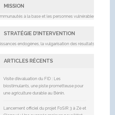
MISSION
tés à la base et les personnes vulnérables dans le proce
STRATÉGIE D’INTERVENTION
es endogènes, la vulgarisation des résultats de recherche, l
ARTICLES RÉCENTS
Visite d’évaluation du FID : Les
biostimulants, une piste prometteuse pour
une agriculture durable au Bénin.
Lancement officiel du projet FoSIR 3 à Zè et