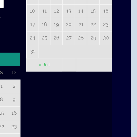
10
11
12
13
14
15
16
t
17
18
19
20
21
22
23
24
25
26
27
28
29
30
31
« Juil
S
D
1
2
8
9
15
16
22
23