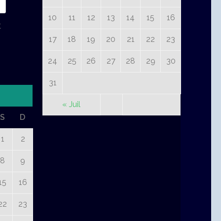
10
11
12
13
14
15
16
t
17
18
19
20
21
22
23
24
25
26
27
28
29
30
31
« Juil
S
D
1
2
8
9
15
16
22
23