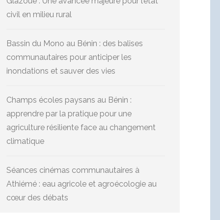
Glazoué : Une avancée majeure pour l’état
civil en milieu rural
Bassin du Mono au Bénin : des balises
communautaires pour anticiper les
inondations et sauver des vies
Champs écoles paysans au Bénin :
apprendre par la pratique pour une
agriculture résiliente face au changement
climatique
Séances cinémas communautaires à
Athiémé : eau agricole et agroécologie au
cœur des débats