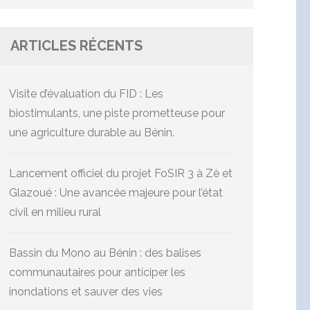
ARTICLES RÉCENTS
Visite d’évaluation du FID : Les
biostimulants, une piste prometteuse pour
une agriculture durable au Bénin.
Lancement officiel du projet FoSIR 3 à Zè et
Glazoué : Une avancée majeure pour l’état
civil en milieu rural
Bassin du Mono au Bénin : des balises
communautaires pour anticiper les
inondations et sauver des vies