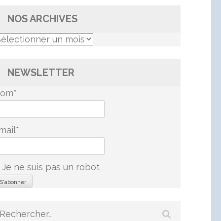
NOS ARCHIVES
os
rchives
NEWSLETTER
om*
mail*
Je ne suis pas un robot
Rechercher :