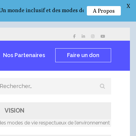
X
de inclusif et des modes de vie respectueux de l’envi
A Propos
Nos Partenaires
Faire un don
Rechercher :
VISION
odes de vie respectueux de l’environnement et résilients au