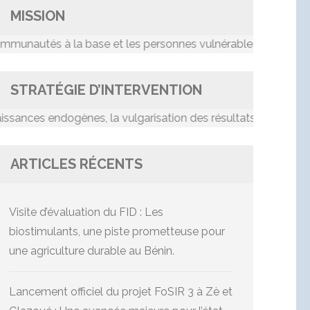
MISSION
tés à la base et les personnes vulnérables dans le proce
STRATÉGIE D’INTERVENTION
es endogènes, la vulgarisation des résultats de recherche, le
ARTICLES RÉCENTS
Visite d’évaluation du FID : Les
biostimulants, une piste prometteuse pour
une agriculture durable au Bénin.
Lancement officiel du projet FoSIR 3 à Zè et