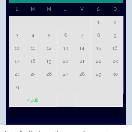
L
M
M
J
V
S
D
1
2
3
4
5
6
7
8
9
10
11
12
13
14
15
16
17
18
19
20
21
22
23
24
25
26
27
28
29
30
31
« Juil