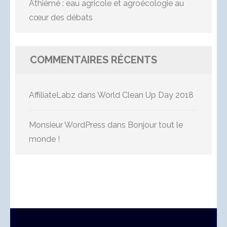
Athiémé : eau agricole et agroécologie au
cœur des débats
COMMENTAIRES RÉCENTS
AffiliateLabz
dans
World Clean Up Day 2018
Monsieur WordPress
dans
Bonjour tout le
monde !