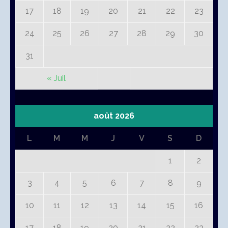
17
18
19
20
21
22
23
24
25
26
27
28
29
30
31
« Juil
août 2026
L
M
M
J
V
S
D
1
2
3
4
5
6
7
8
9
10
11
12
13
14
15
16
17
18
19
20
21
22
23